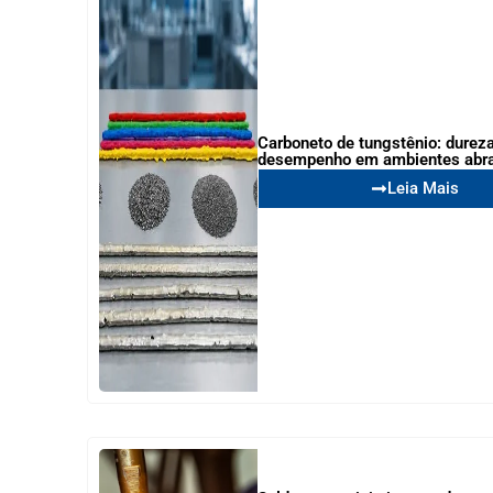
Carboneto de tungstênio: dureza
desempenho em ambientes abr
Leia Mais