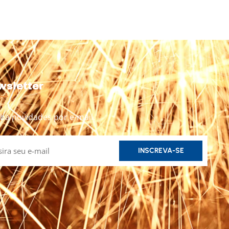
wsletter
ba novidades por e-mail.
INSCREVA-SE