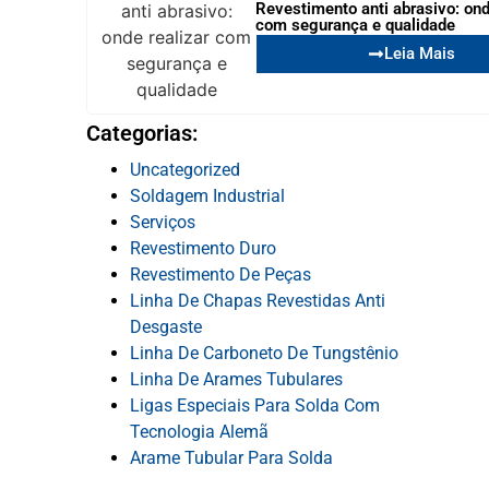
Revestimento anti abrasivo: ond
com segurança e qualidade
Leia Mais
Categorias:
Uncategorized
Soldagem Industrial
Serviços
Revestimento Duro
Revestimento De Peças
Linha De Chapas Revestidas Anti
Desgaste
Linha De Carboneto De Tungstênio
Linha De Arames Tubulares
Ligas Especiais Para Solda Com
Tecnologia Alemã
Arame Tubular Para Solda