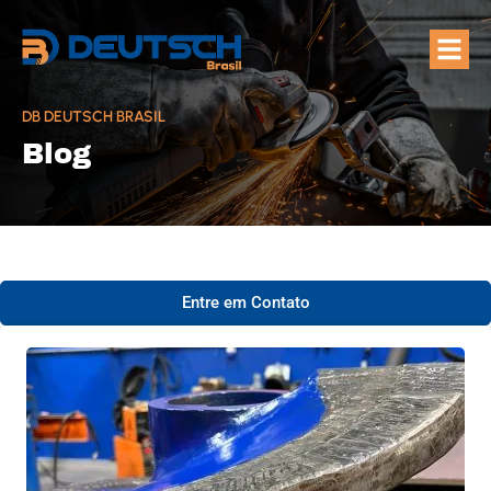
Quem Som
Áreas de A
DB DEUTSCH BRASIL
Blog
Entre em Contato