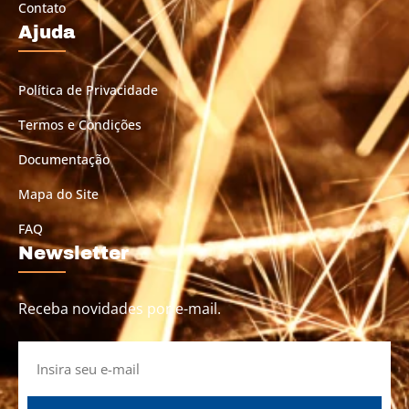
Contato
Ajuda
Política de Privacidade
Termos e Condições
Documentação
Mapa do Site
FAQ
Newsletter
Receba novidades por e-mail.