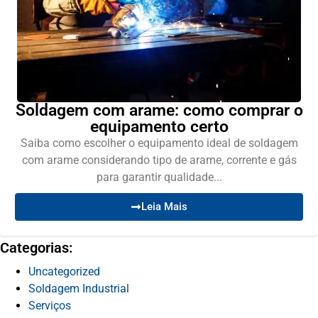
Soldagem com arame: como comprar o
equipamento certo
Saiba como escolher o equipamento ideal de soldagem
com arame considerando tipo de arame, corrente e gás
para garantir qualidade...
Leia Mais
Categorias:
Uncategorized
Soldagem Industrial
Serviços