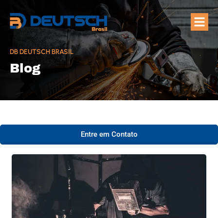
Quem Som
Áreas de A
DB DEUTSCH BRASIL
Blog
Entre em Contato