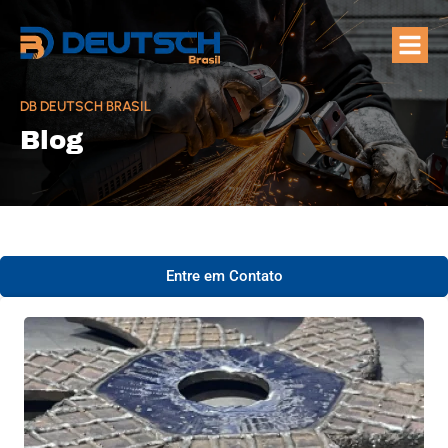
Quem Som
Áreas de A
DB DEUTSCH BRASIL
Blog
Entre em Contato