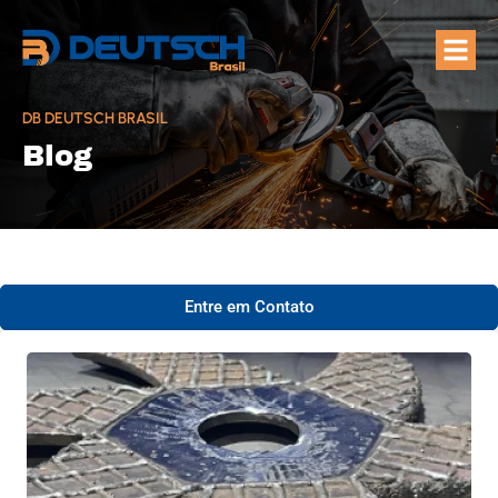
Quem Som
Áreas de A
DB DEUTSCH BRASIL
Blog
Entre em Contato