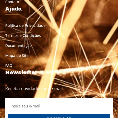
Contato
Ajuda
Política de Privacidade
Termos e Condições
Documentação
Mapa do Site
FAQ
Newsletter
Receba novidades por e-mail.