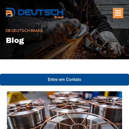
Quem Som
Áreas de A
DB DEUTSCH BRASIL
Blog
Entre em Contato