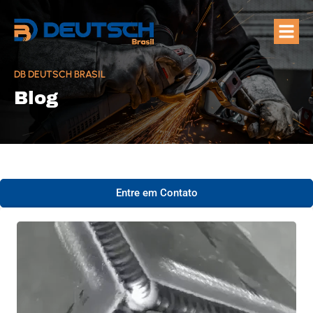
Quem Som
Áreas de A
DB DEUTSCH BRASIL
Blog
Entre em Contato