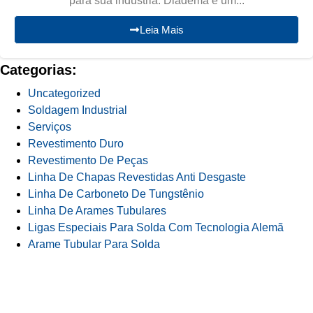
para sua indústria. Diadema é um...
Leia Mais
Categorias:
Uncategorized
Soldagem Industrial
Serviços
Revestimento Duro
Revestimento De Peças
Linha De Chapas Revestidas Anti Desgaste
Linha De Carboneto De Tungstênio
Linha De Arames Tubulares
Ligas Especiais Para Solda Com Tecnologia Alemã
Arame Tubular Para Solda