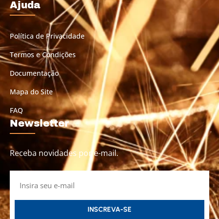
Ajuda
Política de Privacidade
Termos e Condições
Documentação
Mapa do Site
FAQ
Newsletter
Receba novidades por e-mail.
INSCREVA-SE