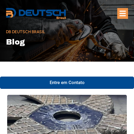
Quem Som
Áreas de A
DB DEUTSCH BRASIL
Blog
Entre em Contato