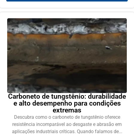
Carboneto de tungstênio: durabilidade
e alto desempenho para condições
extremas
Descubra como o carboneto de tungstênio oferece
resistência incomparável ao desgaste e abrasão em
aplicações industriais críticas. Quando falamos de...