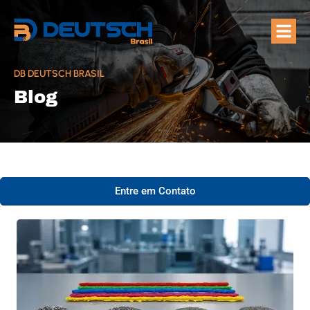
Quem Som
Áreas de A
DB DEUTSCH BRASIL
Blog
Entre em Contato