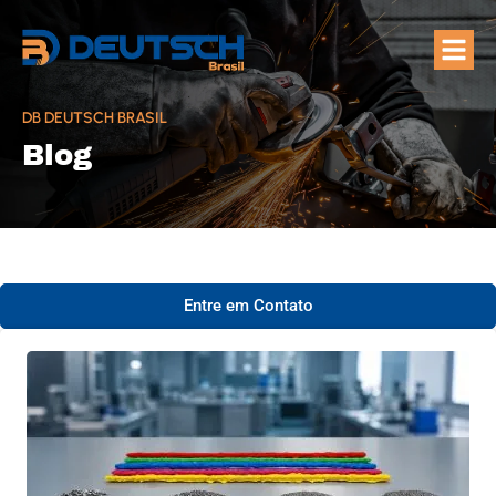
Quem Som
Áreas de A
DB DEUTSCH BRASIL
Blog
Entre em Contato