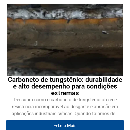
Carboneto de tungstênio: durabilidade
e alto desempenho para condições
extremas
Descubra como o carboneto de tungstênio oferece
resistência incomparável ao desgaste e abrasão em
aplicações industriais críticas. Quando falamos de...
Leia Mais