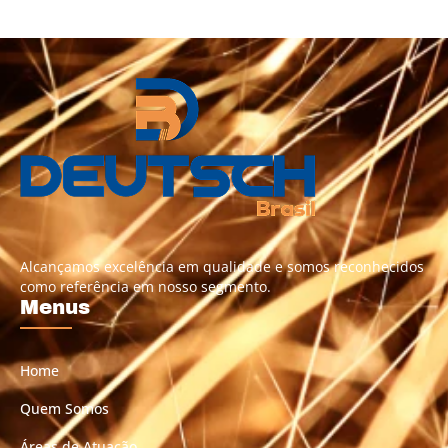
Alcançamos excelência em qualidade e somos reconhecidos
como referência em nosso segmento.
Menus
Home
Quem Somos
Áreas de Atuação