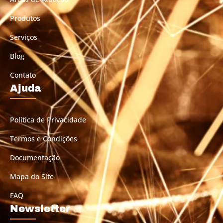
Produtos
Serviços
Blog
Contato
Ajuda
Política de Privacidade
Termos e Condições
Documentação
Mapa do Site
FAQ
Newsletter