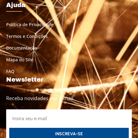
Ajuda
Política de Privacidade
Termos e Condições
Documentação
Mapa do Site
FAQ
Newsletter
Receba novidades por e-mail.
INSCREVA-SE