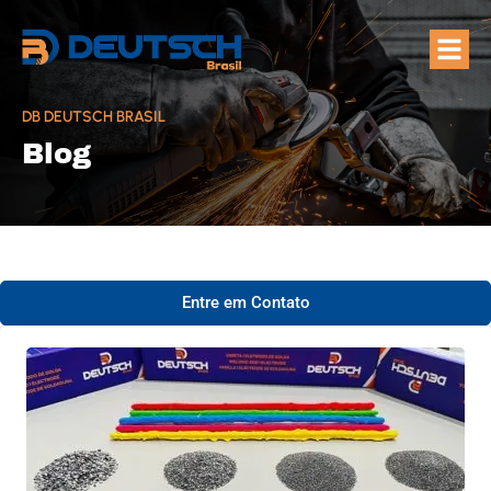
Quem Som
Áreas de A
DB DEUTSCH BRASIL
Blog
Entre em Contato