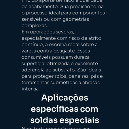
fino do aporte térmico e qualidade
de acabamento. Sua precisão torna
o processo ideal para componentes
sensíveis ou com geometrias
complexas.
Em operações severas,
especialmente com risco de atrito
contínuo, a escolha recai sobre a
vareta contra desgaste. Esses
consumíveis possuem dureza
superficial otimizada e excelente
aderência ao substrato. São ideais
para proteger rolos, peneiras, pás e
ferramentas submetidas a abrasão
intensa.
Aplicações
específicas com
soldas especiais
Nem toda operação pode ser