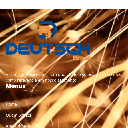
Alcançamos excelência em qualidade e somos reconhecidos
como referência em nosso segmento.
Menus
Home
Quem Somos
Áreas de Atuação