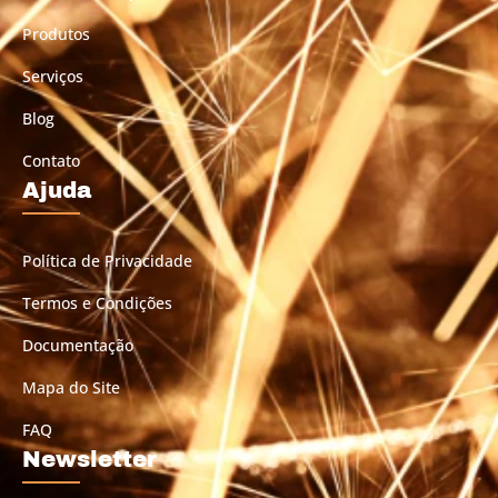
Produtos
Serviços
Blog
Contato
Ajuda
Política de Privacidade
Termos e Condições
Documentação
Mapa do Site
FAQ
Newsletter